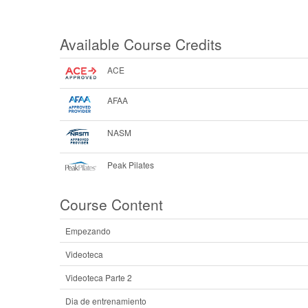
Available Course Credits
ACE
AFAA
NASM
Peak Pilates
Course Content
Empezando
Videoteca
Videoteca Parte 2
Dia de entrenamiento