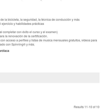
 de la bicicleta, la seguridad, la técnica de conducción y más
 ejercicio y habilidades prácticas
(al completar con éxito el curso y el examen)
a la renovación de la certificación.
on acceso a perfiles y listas de musica mensuales gratuitos, videos para
onado con Spinning® y más.
ardíaca
Results 11-10 of 10