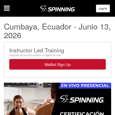
Menu
Log In
Cumbaya, Ecuador - Junio 13,
2026
Instructor Led Training
Includes all course content in digital format
Waitlist Sign Up