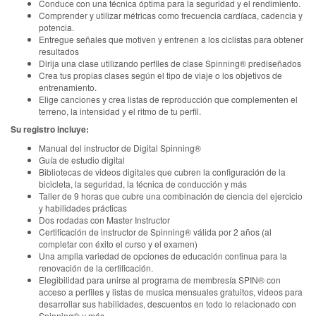
Conduce con una técnica óptima para la seguridad y el rendimiento.
Comprender y utilizar métricas como frecuencia cardíaca, cadencia y
potencia.
Entregue señales que motiven y entrenen a los ciclistas para obtener
resultados
Dirija una clase utilizando perfiles de clase Spinning® prediseñados
Crea tus propias clases según el tipo de viaje o los objetivos de
entrenamiento.
Elige canciones y crea listas de reproducción que complementen el
terreno, la intensidad y el ritmo de tu perfil.
Su registro incluye:
Manual del instructor de Digital Spinning®
Guía de estudio digital
Bibliotecas de videos digitales que cubren la configuración de la
bicicleta, la seguridad, la técnica de conducción y más
Taller de 9 horas que cubre una combinación de ciencia del ejercicio
y habilidades prácticas
Dos rodadas con Master Instructor
Certificación de instructor de Spinning® válida por 2 años (al
completar con éxito el curso y el examen)
Una amplia variedad de opciones de educación continua para la
renovación de la certificación.
Elegibilidad para unirse al programa de membresía SPIN® con
acceso a perfiles y listas de musica mensuales gratuitos, videos para
desarrollar sus habilidades, descuentos en todo lo relacionado con
Spinning® y más.