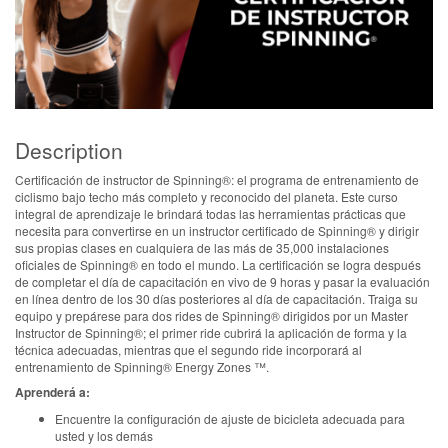
Description
Certificación de instructor de Spinning®: el programa de entrenamiento de
ciclismo bajo techo más completo y reconocido del planeta. Este curso
integral de aprendizaje le brindará todas las herramientas prácticas que
necesita para convertirse en un instructor certificado de Spinning® y dirigir
sus propias clases en cualquiera de las más de 35,000 instalaciones
oficiales de Spinning® en todo el mundo. La certificación se logra después
de completar el día de capacitación en vivo de 9 horas y pasar la evaluación
en línea dentro de los 30 días posteriores al día de capacitación. Traiga su
equipo y prepárese para dos rides de Spinning® dirigidos por un Master
Instructor de Spinning®; el primer ride cubrirá la aplicación de forma y la
técnica adecuadas, mientras que el segundo ride incorporará al
entrenamiento de Spinning® Energy Zones ™.
Aprenderá a:
Encuentre la configuración de ajuste de bicicleta adecuada para
usted y los demás