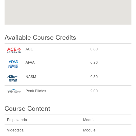
Available Course Credits
ACE
0.80
AFAA
0.80
NASM
0.80
Peak Pilates
2.00
Course Content
Empezando
Module
Videoteca
Module