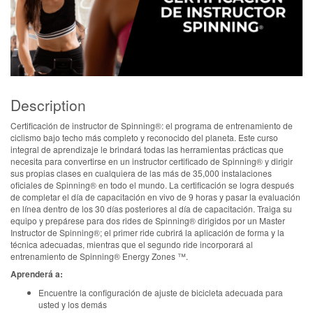
Description
Certificación de instructor de Spinning®: el programa de entrenamiento de
ciclismo bajo techo más completo y reconocido del planeta. Este curso
integral de aprendizaje le brindará todas las herramientas prácticas que
necesita para convertirse en un instructor certificado de Spinning® y dirigir
sus propias clases en cualquiera de las más de 35,000 instalaciones
oficiales de Spinning® en todo el mundo. La certificación se logra después
de completar el día de capacitación en vivo de 9 horas y pasar la evaluación
en línea dentro de los 30 días posteriores al día de capacitación. Traiga su
equipo y prepárese para dos rides de Spinning® dirigidos por un Master
Instructor de Spinning®; el primer ride cubrirá la aplicación de forma y la
técnica adecuadas, mientras que el segundo ride incorporará al
entrenamiento de Spinning® Energy Zones ™.
Aprenderá a:
Encuentre la configuración de ajuste de bicicleta adecuada para
usted y los demás