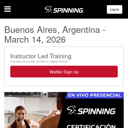
Menu
Log In
Buenos Aires, Argentina -
March 14, 2026
Instructor Led Training
Includes all course content in digital format
Waitlist Sign Up