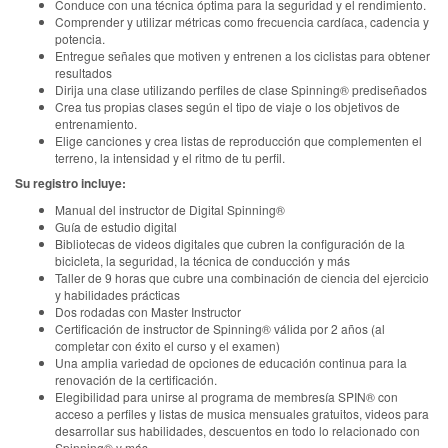
Conduce con una técnica óptima para la seguridad y el rendimiento.
Comprender y utilizar métricas como frecuencia cardíaca, cadencia y
potencia.
Entregue señales que motiven y entrenen a los ciclistas para obtener
resultados
Dirija una clase utilizando perfiles de clase Spinning® prediseñados
Crea tus propias clases según el tipo de viaje o los objetivos de
entrenamiento.
Elige canciones y crea listas de reproducción que complementen el
terreno, la intensidad y el ritmo de tu perfil.
Su registro incluye:
Manual del instructor de Digital Spinning®
Guía de estudio digital
Bibliotecas de videos digitales que cubren la configuración de la
bicicleta, la seguridad, la técnica de conducción y más
Taller de 9 horas que cubre una combinación de ciencia del ejercicio
y habilidades prácticas
Dos rodadas con Master Instructor
Certificación de instructor de Spinning® válida por 2 años (al
completar con éxito el curso y el examen)
Una amplia variedad de opciones de educación continua para la
renovación de la certificación.
Elegibilidad para unirse al programa de membresía SPIN® con
acceso a perfiles y listas de musica mensuales gratuitos, videos para
desarrollar sus habilidades, descuentos en todo lo relacionado con
Spinning® y más.