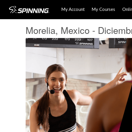
My Account
My Courses
Onli
Morelia, Mexico - Diciemb