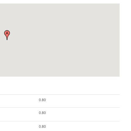
0.80
0.80
0.80