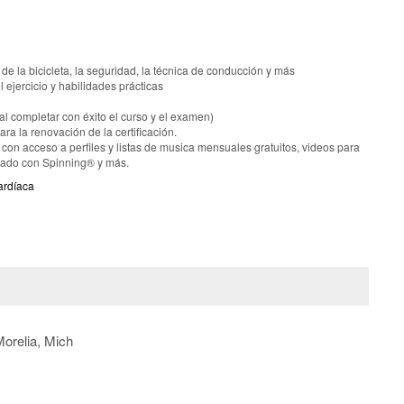
 de la bicicleta, la seguridad, la técnica de conducción y más
 ejercicio y habilidades prácticas
(al completar con éxito el curso y el examen)
a la renovación de la certificación.
on acceso a perfiles y listas de musica mensuales gratuitos, videos para
onado con Spinning® y más.
ardíaca
Morelia, Mich