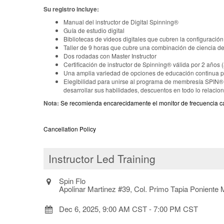
Su registro incluye:
Manual del instructor de Digital Spinning®
Guía de estudio digital
Bibliotecas de videos digitales que cubren la configuración
Taller de 9 horas que cubre una combinación de ciencia del
Dos rodadas con Master Instructor
Certificación de instructor de Spinning® válida por 2 años 
Una amplia variedad de opciones de educación continua par
Elegibilidad para unirse al programa de membresía SPIN® c
desarrollar sus habilidades, descuentos en todo lo relaci
Nota:
Se recomienda encarecidamente el monitor de frecuencia c
Cancellation Policy
Instructor Led Training
Spin Flo
Apolinar Martinez #39, Col. Primo Tapia Poniente 
Dec 6, 2025, 9:00 AM CST
-
7:00 PM CST