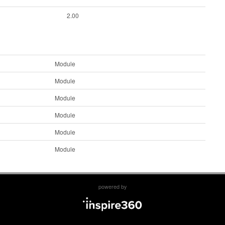
2.00
Module
Module
Module
Module
Module
Module
powered by