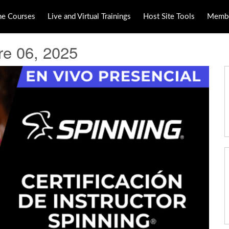
ne Courses
Live and Virtual Trainings
Host Site Tools
Membe
re 06, 2025