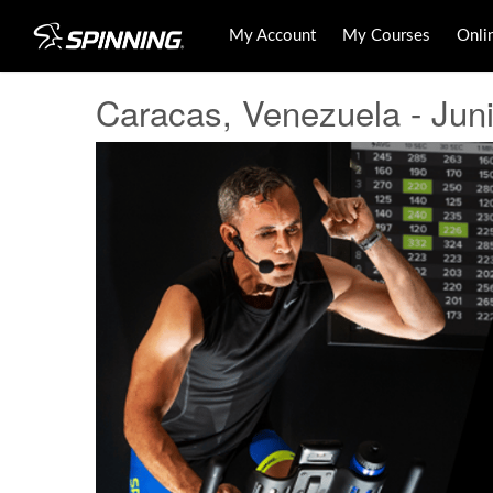
My Account
My Courses
Onli
Caracas, Venezuela - Jun