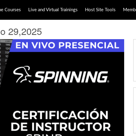
ne Courses
Live and Virtual Trainings
Host Site Tools
Membe
io 29,2025