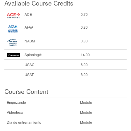
Available Course Credits
ACE
0.70
AFAA
0.80
NASM
0.80
Spinning®
14.00
USAC
6.00
USAT
8.00
Course Content
Empezando
Module
Videoteca
Module
Dia de entrenamiento
Module